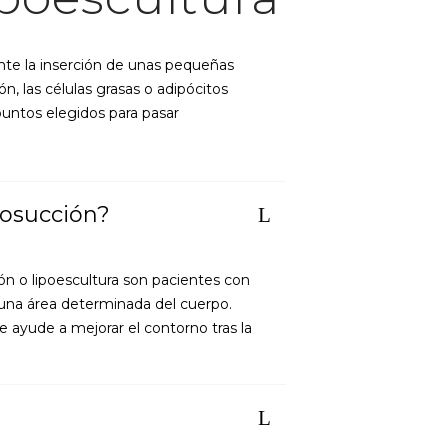
ante la inserción de unas pequeñas
n, las células grasas o adipócitos
puntos elegidos para pasar
posucción?
ón o lipoescultura son pacientes con
una área determinada del cuerpo.
e ayude a mejorar el contorno tras la