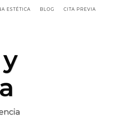
A ESTÉTICA
BLOG
CITA PREVIA
 y
ra
lencia