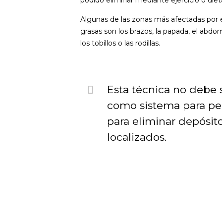
podido eliminar mediante ejercicio o diet
Algunas de las zonas más afectadas por
grasas son los brazos, la papada, el abdom
los tobillos o las rodillas.
Esta técnica no debe
como sistema para per
para eliminar depósit
localizados.