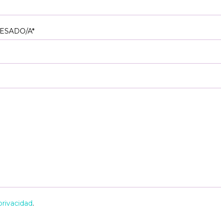
ESADO/A*
privacidad
.