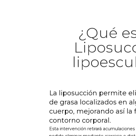
¿Qué e
Liposucc
lipoescu
La liposucción permite e
de grasa localizados en a
cuerpo, mejorando así la f
contorno corporal.
Esta intervención retirará acumulaciones