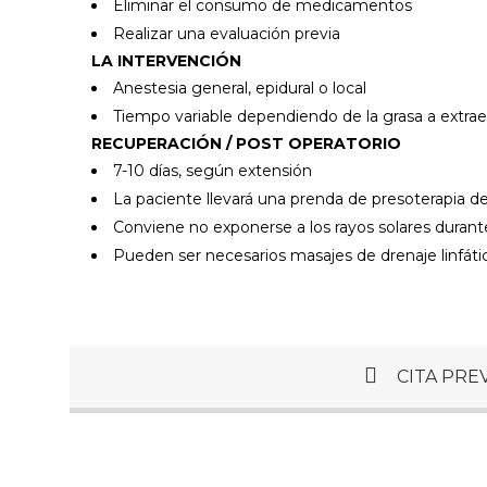
Eliminar el consumo de medicamentos
Realizar una evaluación previa
LA INTERVENCIÓN
Anestesia general, epidural o local
Tiempo variable dependiendo de la grasa a extrae
RECUPERACIÓN / POST OPERATORIO
7-10 días, según extensión
La paciente llevará una prenda de presoterapia d
Conviene no exponerse a los rayos solares duran
Pueden ser necesarios masajes de drenaje linfáti
CITA PRE