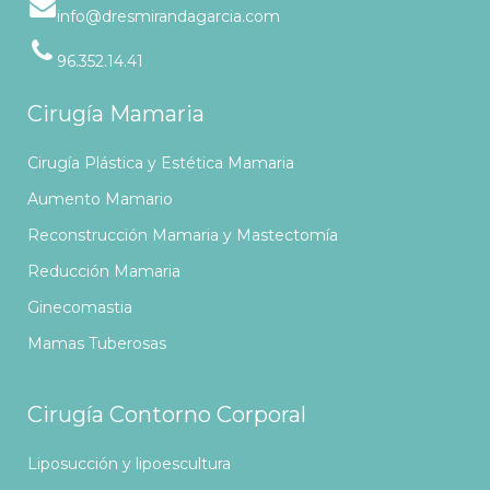
info@dresmirandagarcia.com
96.352.14.41
Cirugía Mamaria
Cirugía Plástica y Estética Mamaria
Aumento Mamario
Reconstrucción Mamaria y Mastectomía
Reducción Mamaria
Ginecomastia
Mamas Tuberosas
Cirugía Contorno Corporal
Liposucción y lipoescultura