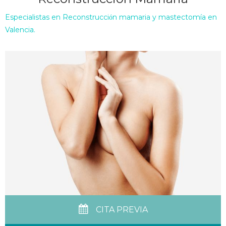
Especialistas en
Reconstrucci
n mamaria y mastectomí
a en
ó
Valencia.
CITA PREVIA