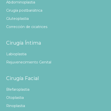
Abdominoplastia
Cirugía postbariátrica
Gluteoplastia
Corrección de cicatrices
Cirugía Íntima
Labioplastia
Rejuvenecimiento Genital
Cirugía Facial
Blefaroplastia
Otoplastia
Rinoplastia