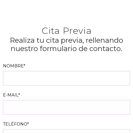
Cita Previa
Realiza tu cita previa, rellenando
nuestro formulario de contacto.
NOMBRE*
E-MAIL*
TELÉFONO*