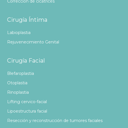
Corrección de cicatrices
Cirugía Íntima
Labioplastia
Rejuvenecimiento Genital
Cirugía Facial
Blefaroplastia
Otoplastia
Rinoplastia
Lifting cervico-facial
Lipoestructura facial
Resección y reconstrucción de tumores faciales