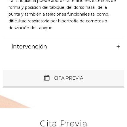
La Rinoplastia puede abordar alteraciones estéticas de
forma y posición del tabique, del dorso nasal, de la
punta y también alteraciones funcionales tal como,
dificultad respiratoria por hipertrofia de cornetes o
desviación del tabique.
Intervención
CITA PREVIA
Cita Previa