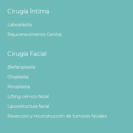
Cirugía Íntima
Labioplastia
Rejuvenecimiento Genital
Cirugía Facial
Blefaroplastia
Otoplastia
Rinoplastia
Lifting cervico-facial
Lipoestructura facial
Resección y reconstrucción de tumores faciales