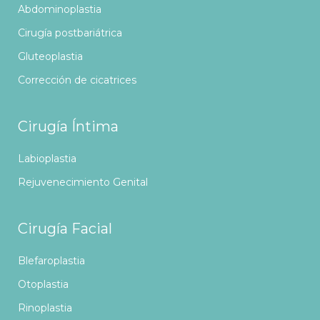
Abdominoplastia
Cirugía postbariátrica
Gluteoplastia
Corrección de cicatrices
Cirugía Íntima
Labioplastia
Rejuvenecimiento Genital
Cirugía Facial
Blefaroplastia
Otoplastia
Rinoplastia