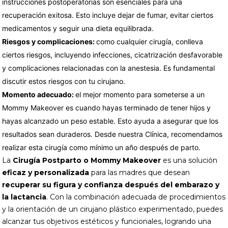
instrucciones postoperatorias son esenciales para una
recuperación exitosa. Esto incluye dejar de fumar, evitar ciertos
medicamentos y seguir una dieta equilibrada.
Riesgos y complicaciones:
como cualquier cirugía, conlleva
ciertos riesgos, incluyendo infecciones, cicatrización desfavorable
y complicaciones relacionadas con la anestesia. Es fundamental
discutir estos riesgos con tu cirujano.
Momento adecuado:
el mejor momento para someterse a un
Mommy Makeover es cuando hayas terminado de tener hijos y
hayas alcanzado un peso estable. Esto ayuda a asegurar que los
resultados sean duraderos. Desde nuestra Clínica, recomendamos
realizar esta cirugía como mínimo un año después de parto.
La
Cirugía Postparto o Mommy Makeover
es una solución
eficaz y personalizada
para las madres que desean
recuperar su figura y confianza después del embarazo y
la lactancia
. Con la combinación adecuada de procedimientos
y la orientación de un cirujano plástico experimentado, puedes
alcanzar tus objetivos estéticos y funcionales, logrando una