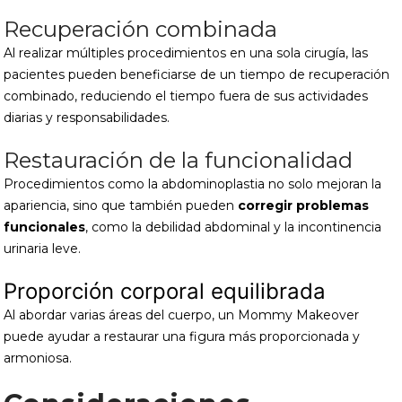
Recuperación combinada
Al realizar múltiples procedimientos en una sola cirugía, las
pacientes pueden beneficiarse de un tiempo de recuperación
combinado, reduciendo el tiempo fuera de sus actividades
diarias y responsabilidades.
Restauración de la funcionalidad
Procedimientos como la abdominoplastia no solo mejoran la
apariencia, sino que también pueden
corregir problemas
funcionales
, como la debilidad abdominal y la incontinencia
urinaria leve.
Proporción corporal equilibrada
Al abordar varias áreas del cuerpo, un Mommy Makeover
puede ayudar a restaurar una figura más proporcionada y
armoniosa.