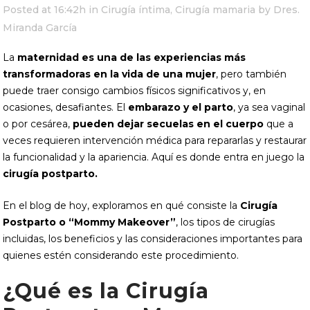
Posted at 16:42h
in
Cirugía íntima
,
Cirugía mamaria
by
Dres.
Miranda García
La
maternidad es una de las experiencias más
transformadoras en la vida de una mujer
, pero también
puede traer consigo cambios físicos significativos y, en
ocasiones, desafiantes. El
embarazo y el parto
, ya sea vaginal
o por cesárea,
pueden dejar secuelas en el cuerpo
que a
veces requieren intervención médica para repararlas y restaurar
la funcionalidad y la apariencia. Aquí es donde entra en juego la
cirugía postparto.
En el blog de hoy, exploramos en qué consiste la
Cirugía
Postparto o “Mommy Makeover”
, los tipos de cirugías
incluidas, los beneficios y las consideraciones importantes para
quienes estén considerando este procedimiento.
¿Qué es la Cirugía