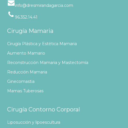
info@dresmirandagarcia.com
96.352.14.41
Cirugía Mamaria
Cirugía Plástica y Estética Mamaria
Aumento Mamario
Reconstrucción Mamaria y Mastectomía
Reducción Mamaria
Ginecomastia
Mamas Tuberosas
Cirugía Contorno Corporal
Liposucción y lipoescultura