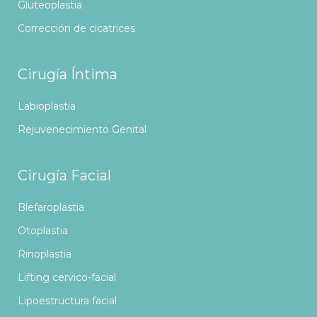
Gluteoplastia
Corrección de cicatrices
Cirugía Íntima
Labioplastia
Rejuvenecimiento Genital
Cirugía Facial
Blefaroplastia
Otoplastia
Rinoplastia
Lifting cervico-facial
Lipoestructura facial