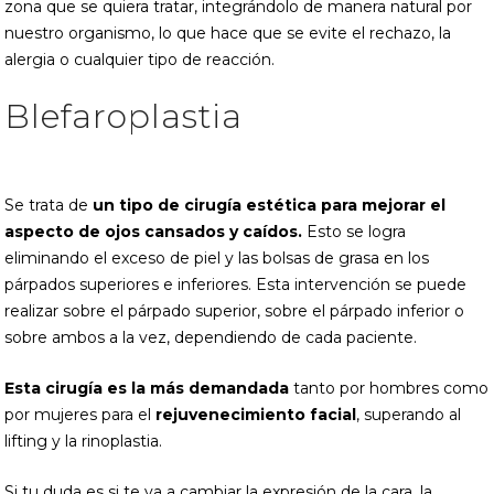
zona que se quiera tratar, integrándolo de manera natural por
nuestro organismo, lo que hace que se evite el rechazo, la
alergia o cualquier tipo de reacción.
Blefaroplastia
Se trata de
un tipo de cirugía estética
para mejorar el
aspecto de ojos cansados y caídos.
Esto se logra
eliminando el exceso de piel y las bolsas de grasa en los
párpados superiores e inferiores. Esta intervención se puede
realizar sobre el párpado superior, sobre el párpado inferior o
sobre ambos a la vez, dependiendo de cada paciente.
Esta cirugía es la más demandada
tanto por hombres como
por mujeres para el
rejuvenecimiento facial
, superando al
lifting y la rinoplastia.
Si tu duda es si te va a cambiar la expresión de la cara, la