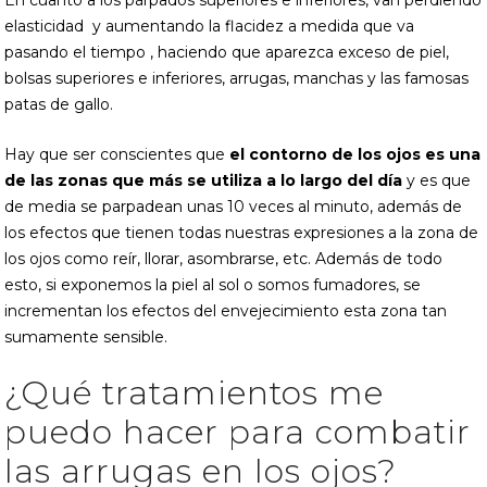
En cuanto a los párpados superiores e inferiores, van perdiendo
elasticidad y aumentando la flacidez a medida que va
pasando el tiempo , haciendo que aparezca exceso de piel,
bolsas superiores e inferiores, arrugas, manchas y las famosas
patas de gallo.
Hay que ser conscientes que
el contorno de los ojos es una
de las zonas que más se utiliza a lo largo del día
y es que
de media se parpadean unas 10 veces al minuto, además de
los efectos que tienen todas nuestras expresiones a la zona de
los ojos como reír, llorar, asombrarse, etc. Además de todo
esto, si exponemos la piel al sol o somos fumadores, se
incrementan los efectos del envejecimiento esta zona tan
sumamente sensible.
¿Qué tratamientos me
puedo hacer para combatir
las arrugas en los ojos?