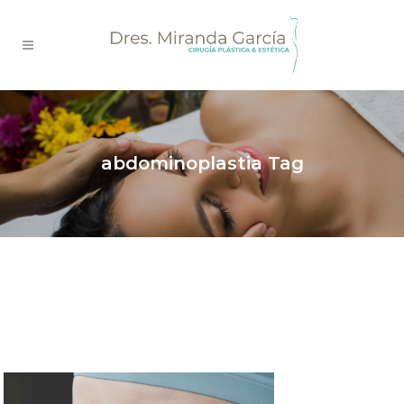
abdominoplastia Tag