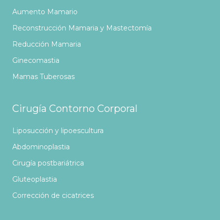
Aumento Mamario
Reconstrucción Mamaria y Mastectomía
Reducción Mamaria
Ginecomastia
Mamas Tuberosas
Cirugía Contorno Corporal
Liposucción y lipoescultura
Abdominoplastia
Cirugía postbariátrica
Gluteoplastia
Corrección de cicatrices