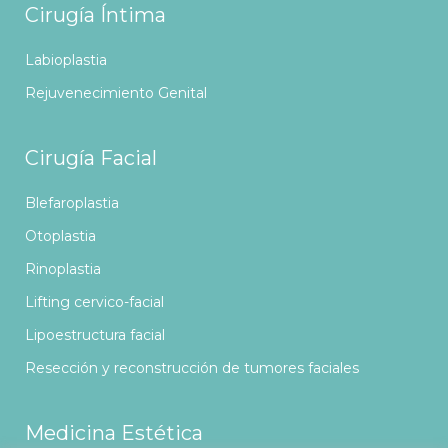
Cirugía Íntima
Labioplastia
Rejuvenecimiento Genital
Cirugía Facial
Blefaroplastia
Otoplastia
Rinoplastia
Lifting cervico-facial
Lipoestructura facial
Resección y reconstrucción de tumores faciales
Medicina Estética