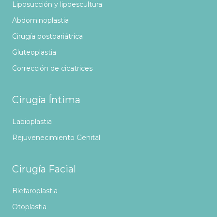
Liposucción y lipoescultura
Abdominoplastia
Cirugía postbariátrica
Gluteoplastia
Corrección de cicatrices
Cirugía Íntima
Labioplastia
Rejuvenecimiento Genital
Cirugía Facial
Blefaroplastia
Otoplastia