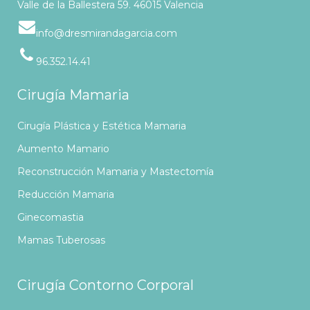
Valle de la Ballestera 59. 46015 Valencia
info@dresmirandagarcia.com
96.352.14.41
Cirugía Mamaria
Cirugía Plástica y Estética Mamaria
Aumento Mamario
Reconstrucción Mamaria y Mastectomía
Reducción Mamaria
Ginecomastia
Mamas Tuberosas
Cirugía Contorno Corporal