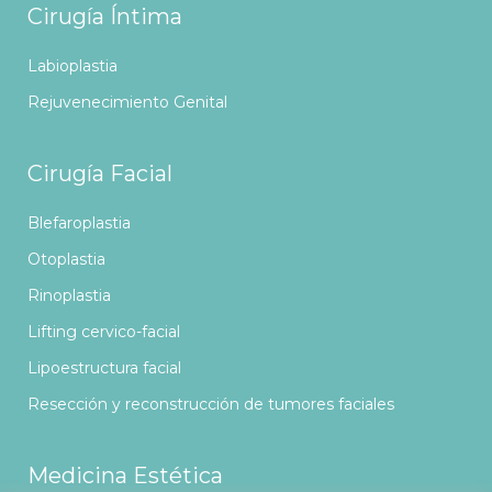
Cirugía Íntima
Labioplastia
Rejuvenecimiento Genital
Cirugía Facial
Blefaroplastia
Otoplastia
Rinoplastia
Lifting cervico-facial
Lipoestructura facial
Resección y reconstrucción de tumores faciales
Medicina Estética