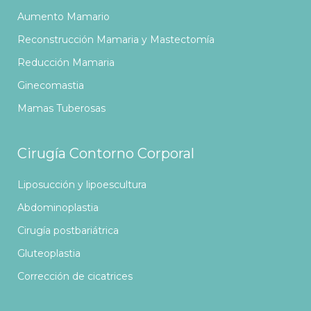
Aumento Mamario
Reconstrucción Mamaria y Mastectomía
Reducción Mamaria
Ginecomastia
Mamas Tuberosas
Cirugía Contorno Corporal
Liposucción y lipoescultura
Abdominoplastia
Cirugía postbariátrica
Gluteoplastia
Corrección de cicatrices