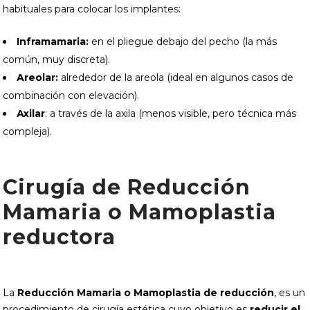
habituales para colocar los implantes:
Inframamaria:
en el pliegue debajo del pecho (la más
común, muy discreta).
Areolar:
alrededor de la areola (ideal en algunos casos de
combinación con elevación).
Axilar
: a través de la axila (menos visible, pero técnica más
compleja).
Cirugía de Reducción
Mamaria o Mamoplastia
reductora
La
Reducción Mamaria o Mamoplastia de reducción
, es un
procedimiento de cirugía estética cuyo objetivo es
reducir el