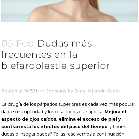
05 Feb
Dudas más
frecuentes en la
blefaroplastia superior
Posted at 10:33h
in
Consejos
by
Dres. Miranda García
La cirugía de los párpados superiores es cada vez más popular,
dada su simplicidad y los resultados que aporta.
Mejora el
aspecto de ojos caídos, elimina el exceso de piel y
contrarresta los efectos del paso del tiempo
. ¿Tienes
dudas o inseguridades? Te las resolvemos a continuación.