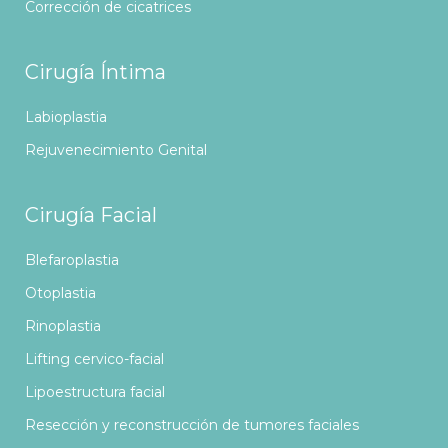
Corrección de cicatrices
Cirugía Íntima
Labioplastia
Rejuvenecimiento Genital
Cirugía Facial
Blefaroplastia
Otoplastia
Rinoplastia
Lifting cervico-facial
Lipoestructura facial
Resección y reconstrucción de tumores faciales