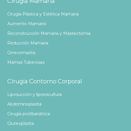
Cirugía Mamaria
Cirugía Plástica y Estética Mamaria
Aumento Mamario
Reconstrucción Mamaria y Mastectomía
Reducción Mamaria
Ginecomastia
Mamas Tuberosas
Cirugía Contorno Corporal
Liposucción y lipoescultura
Abdominoplastia
Cirugía postbariátrica
Gluteoplastia